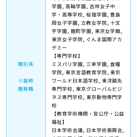
学園, 高輪学園, 吉祥女子中
学・高等学校, 桜蔭学園, 豊島
岡女子学園, 立教女学院, 十文
字学園, 麹町学園, 東京女学館,
東京女子学院, ぐんま国際アカ
デミー
【専門学校】
取引先
ミスパリ学園, 三幸学園, 食糧
学院, 東京言語教育学院, 東京
※抜粋
ワールド日本語学校, 東洋鍼灸
敬称略
専門学校, 東京グローバルビジ
ネス専門学校, 東京動物専門学
校
【教育学術機関・官公庁・公益
福祉】
日本学術会議, 日本学術振興会,