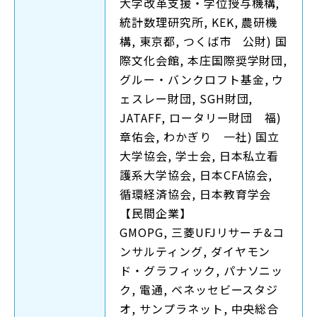
大学改革支援・学位授与機構,
統計数理研究所, KEK, 農研機
構, 東京都, つくば市 公財) 国
際文化会館, 本庄国際奨学財団,
グルー・バンクロフト基金, ウ
ェスレー財団, SGH財団,
JATAFF, ロータリー財団 福)
章佑会, わかぎり 一社) 国立
大学協会, 学士会, 日本私立看
護系大学協会, 日本CFA協会,
循環経済協会, 日本教育学会
【民間企業】
GMOPG, 三菱UFJリサーチ&コ
ンサルティング, ダイヤモン
ド・グラフィック, パナソニッ
ク, 電通, ベネッセビースタジ
オ, サンプラネット, 中央総合