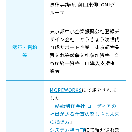
法律事務所, 劇団東俳, GNIグ
ループ
東京都中小企業振興公社登録デ
ザイン会社 とうきょう次世代
認証・資格
育成サポート企業 東京都物品
等
買入れ等競争入札参加資格 全
省庁統一資格 IT導入支援事
業者
MOREWORKS
にて紹介されま
した
「
Web制作会社 コーディアの
社員が語る仕事の楽しさと未来
の描き方
」
システム幹事
にて紹介されま