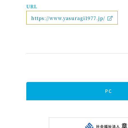
URL
https://www.yasuragi1977.jp/
PC