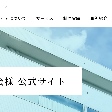
ーディア
サービス
制作実績
事例紹介
ディアについて
会様 公式サイト