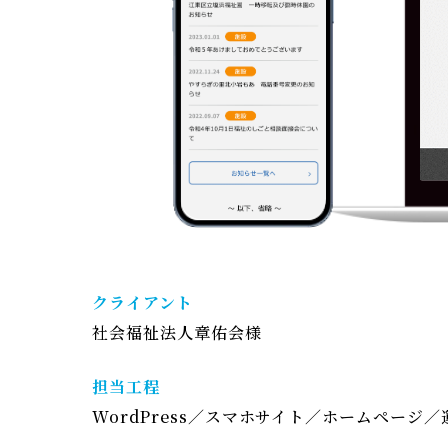
クライアント
社会福祉法人章佑会様
担当工程
WordPress
スマホサイト
ホームページ