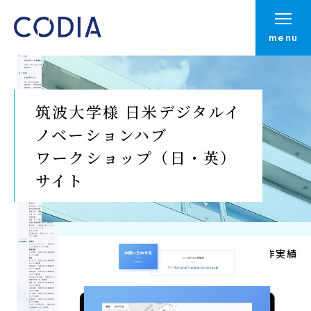
menu
筑波大学様 日米デジタルイ
ノベーションハブ
ワークショップ（日・英）
サイト
Top
制作実績
制作実績