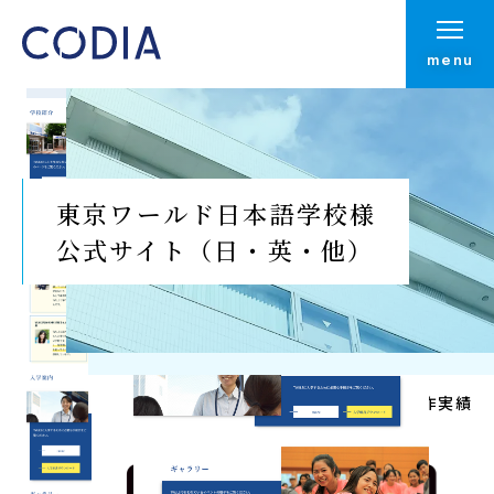
menu
東京ワールド日本語学校様
公式サイト（日・英・他）
Top
制作実績
制作実績