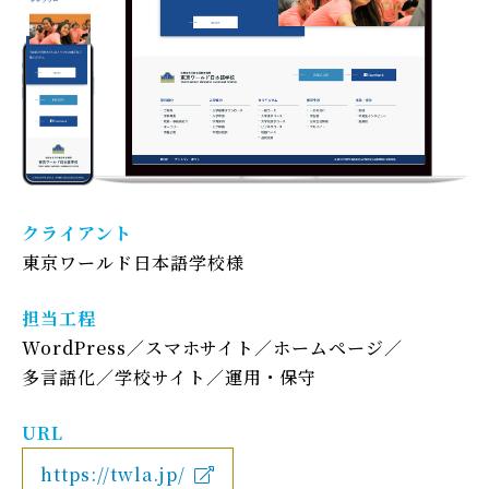
クライアント
東京ワールド日本語学校様
担当工程
WordPress
スマホサイト
ホームページ
多言語化
学校サイト
運用・保守
URL
https://twla.jp/