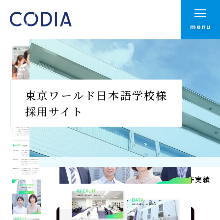
menu
東京ワールド日本語学校様
採用サイト
Top
制作実績
制作実績