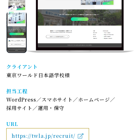
クライアント
東京ワールド日本語学校様
担当工程
WordPress
スマホサイト
ホームページ
採用サイト
運用・保守
URL
https://twla.jp/recruit/