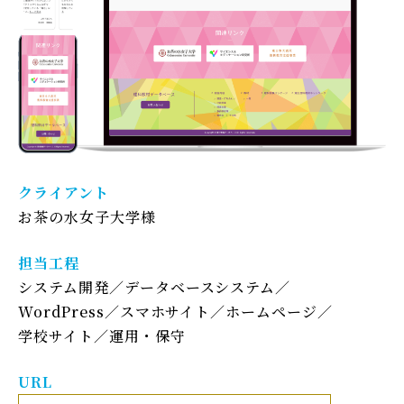
クライアント
お茶の水女子大学様
担当工程
システム開発
データベースシステム
WordPress
スマホサイト
ホームページ
学校サイト
運用・保守
URL