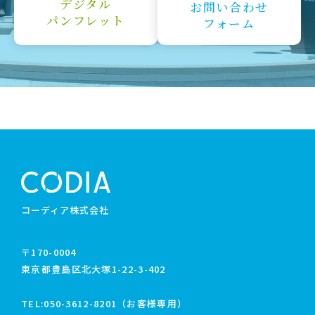
デジタル
お問い合わせ
パンフレット
フォーム
コーディア株式会社
〒170-0004
東京都豊島区北大塚1-22-3-402
TEL:
050-3612-8201（お客様専用）