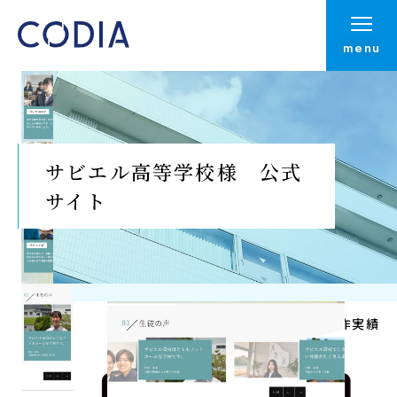
menu
サビエル高等学校様 公式
サイト
Top
制作実績
制作実績