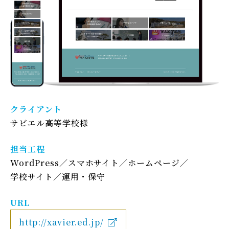
クライアント
サビエル高等学校様
担当工程
WordPress
スマホサイト
ホームページ
学校サイト
運用・保守
URL
http://xavier.ed.jp/