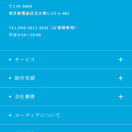
〒170-0004
東京都豊島区北大塚1-22-3-402
TEL:
050-3612-8201（お客様専用）
平日9:30〜18:00
サービス
制作実績
会社概要
コーディアについて