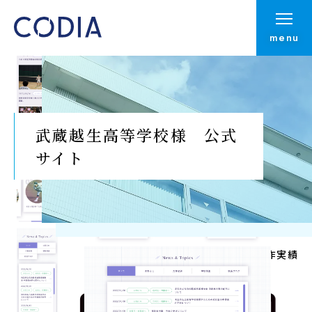
menu
武蔵越生高等学校様 公式
サイト
Top
制作実績
制作実績