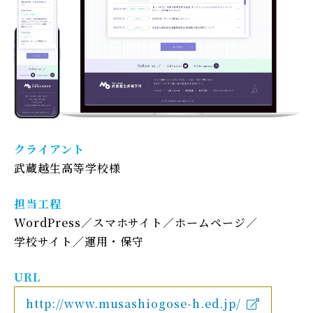
クライアント
武蔵越生高等学校様
担当工程
WordPress
スマホサイト
ホームページ
学校サイト
運用・保守
URL
http://www.musashiogose-h.ed.jp/