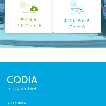
デジタル
お問い合わせ
パンフレット
フォーム
コーディア株式会社
〒170-0004