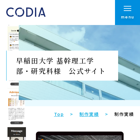
menu
早稲田大学 基幹理工学
部・研究科様 公式サイト
Top
制作実績
制作実績