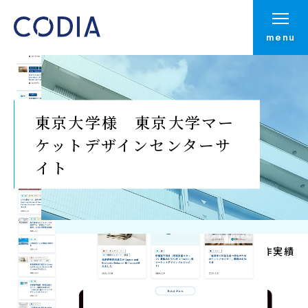
menu
東京大学様 東京大学マー
ケットデザインセンターサ
イト
Top
制作実績
制作実績