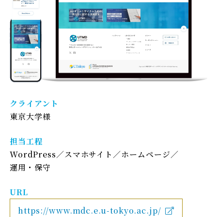
クライアント
東京大学様
担当工程
WordPress
スマホサイト
ホームページ
運用・保守
URL
https://www.mdc.e.u-tokyo.ac.jp/