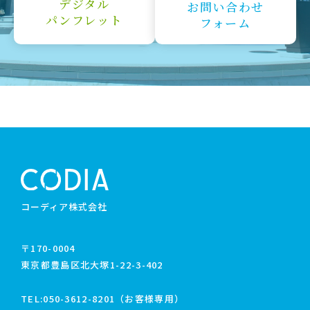
デジタル
お問い合わせ
パンフレット
フォーム
コーディア株式会社
〒170-0004
東京都豊島区北大塚1-22-3-402
TEL:
050-3612-8201（お客様専用）