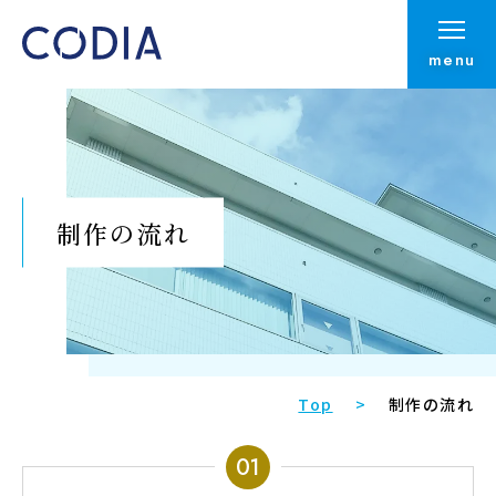
menu
制作の流れ
Top
制作の流れ