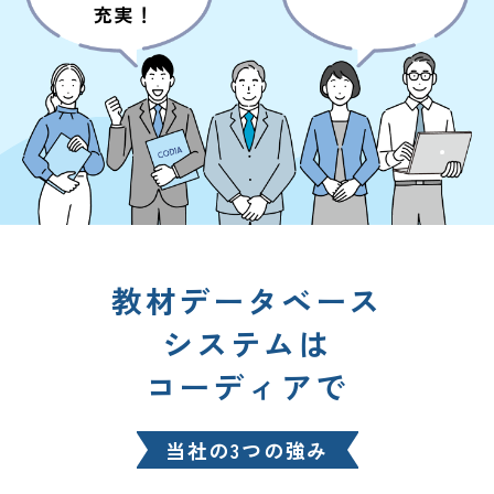
教材データベース
システムは
コーディアで
当社の3つの強み